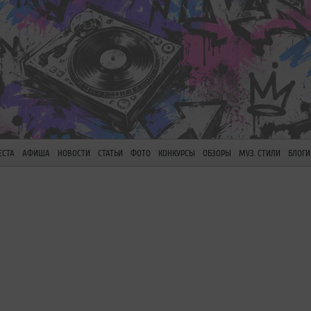
ЕСТА
АФИША
НОВОСТИ
СТАТЬИ
ФОТО
КОНКУРСЫ
ОБЗОРЫ
МУЗ. СТИЛИ
БЛОГИ