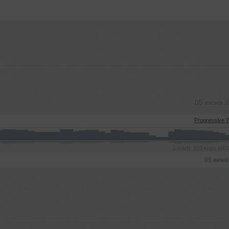
05 июня 
Progressive 
2.8 MB, 320 kbps MP
05 июня