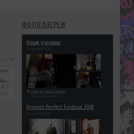
ФОТОГАЛЕРЕИ
Наши ученики
12 декабря 2025
2011
Trance
3
29
Union DJ Music School
 2011
Пресненская наб. 8с1
Present Perfect Festival 2018
29 августа 2018