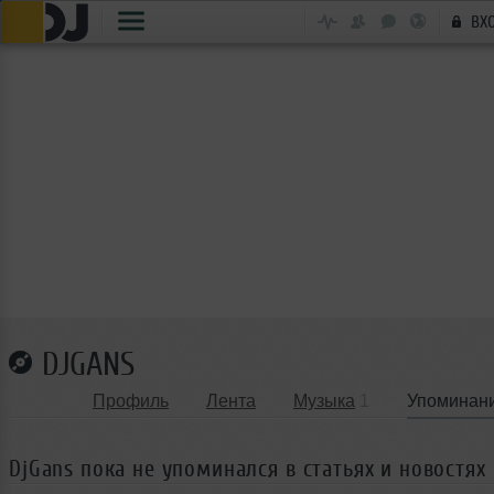
ВХ
DJGANS
Профиль
Лента
Музыка
1
Упоминан
DjGans пока не упоминался в статьях и новостях