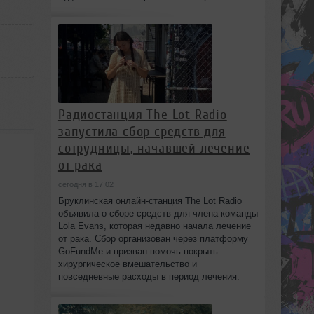
Радиостанция The Lot Radio
запустила сбор средств для
сотрудницы, начавшей лечение
от рака
сегодня в 17:02
Бруклинская онлайн-станция The Lot Radio
объявила о сборе средств для члена команды
Lola Evans, которая недавно начала лечение
от рака. Сбор организован через платформу
GoFundMe и призван помочь покрыть
хирургическое вмешательство и
повседневные расходы в период лечения.