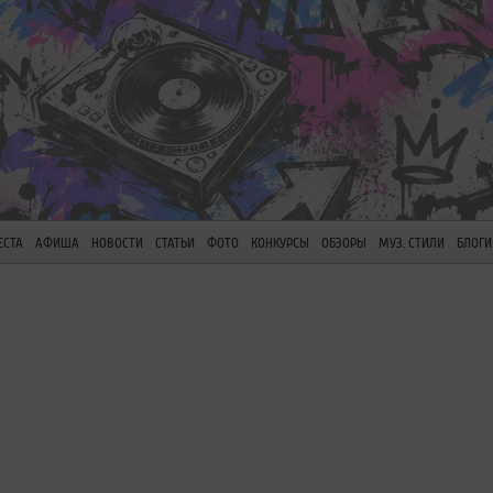
ЕСТА
АФИША
НОВОСТИ
СТАТЬИ
ФОТО
КОНКУРСЫ
ОБЗОРЫ
МУЗ. СТИЛИ
БЛОГИ