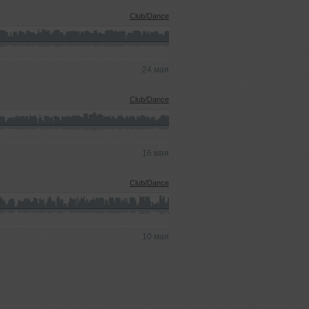
Club/Dance
24 мая
Club/Dance
16 мая
Club/Dance
10 мая