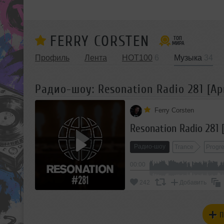
FERRY CORSTEN
Профиль
Лента
HOT100
6
Музыка
34
Радио-шоу: Resonation Radio 281 [Apri
Ferry Corsten
Resonation Radio 281 [
Радио-шоу
Trance
Progre
00:00
242
Добавить
П