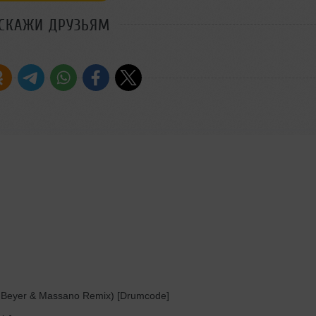
СКАЖИ ДРУЗЬЯМ
m Beyer & Massano Remix) [Drumcode]