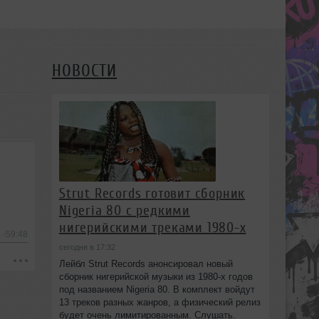
НОВОСТИ
Strut Records готовит сборник
Nigeria 80 с редкими
нигерийскими треками 1980-х
-59:48
сегодня в 17:32
Лейбл Strut Records анонсировал новый
сборник нигерийской музыки из 1980-х годов
под названием Nigeria 80. В комплект войдут
13 треков разных жанров, а физический релиз
будет очень лимитированным. Слушать.