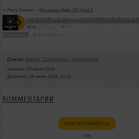
Ferry Corsten
➝
Resonation Radio 283 [April 29, 2026]
60:03
717 раз
183
Радио-шоу
В плейлист
Стили:
Dance
,
Club/Dance
,
Atmospheric
Записан: 03 июня 2026
Добавлен: 08 июня 2026, 13:41
КОММЕНТАРИИ
ЗАРЕГИСТРИРУЙТЕСЬ
Или