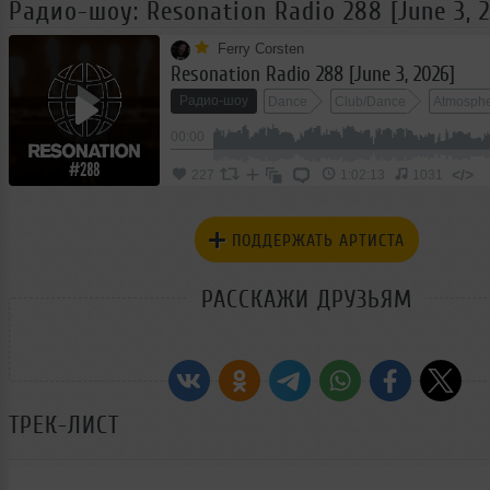
Радио-шоу: Resonation Radio 288 [June 3, 
Ferry Corsten
Resonation Radio 288 [June 3, 2026]
Радио-шоу
Dance
Club/Dance
Atmosphe
00:00
</>
227
1:02:13
1031
ПОДДЕРЖАТЬ АРТИСТА
РАССКАЖИ ДРУЗЬЯМ
ТРЕК-ЛИСТ