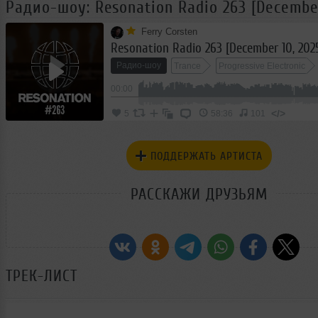
Радио-шоу: Resonation Radio 263 [December
Ferry Corsten
Resonation Radio 263 [December 10, 202
Радио-шоу
Trance
Progressive Electronic
00:00
</>
5
58:36
101
ПОДДЕРЖАТЬ АРТИСТА
РАССКАЖИ ДРУЗЬЯМ
ТРЕК-ЛИСТ