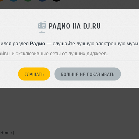
РАДИО НА DJ.RU
вился раздел
Радио
— слушайте лучшую электронную музык
айвы и эксклюзивные сеты от лучших диджеев.
ra Remix)
СЛУШАТЬ
БОЛЬШЕ НЕ ПОКАЗЫВАТЬ
h Remix)