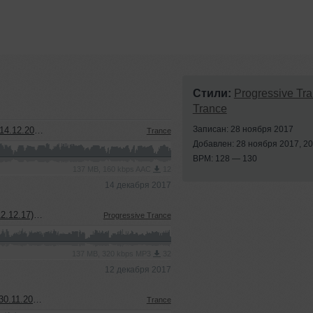
Стили:
Progressive Tr
Trance
Записан: 28 ноября 2017
oshow] [MiP]
Trance
Добавлен: 28 ноября 2017, 20
BPM: 128 — 130
137 MB, 160 kbps AAC
12
14 декабря 2017
cast] [MiP]
Progressive Trance
137 MB, 320 kbps MP3
32
12 декабря 2017
show] [MiP]
Trance