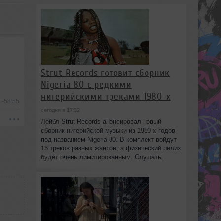
Strut Records готовит сборник
Nigeria 80 с редкими
нигерийскими треками 1980-х
-58:55
сегодня в 17:32
Лейбл Strut Records анонсировал новый
сборник нигерийской музыки из 1980-х годов
под названием Nigeria 80. В комплект войдут
13 треков разных жанров, а физический релиз
будет очень лимитированным. Слушать.