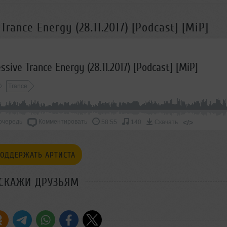
rance Energy (28.11.2017) [Podcast] [MiP]
sive Trance Energy (28.11.2017) [Podcast] [MiP]
Trance
очередь
Комментировать
</>
58:55
140
Скачать
ОДДЕРЖАТЬ АРТИСТА
СКАЖИ ДРУЗЬЯМ