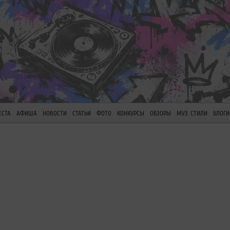
ЕСТА
АФИША
НОВОСТИ
СТАТЬИ
ФОТО
КОНКУРСЫ
ОБЗОРЫ
МУЗ. СТИЛИ
БЛОГИ