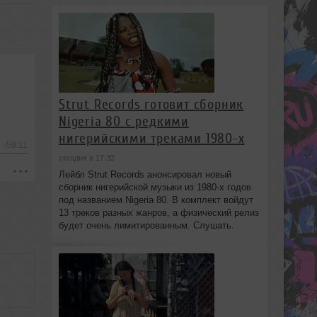
Strut Records готовит сборник
Nigeria 80 с редкими
нигерийскими треками 1980-х
-59:11
сегодня в 17:32
Лейбл Strut Records анонсировал новый
сборник нигерийской музыки из 1980-х годов
под названием Nigeria 80. В комплект войдут
13 треков разных жанров, а физический релиз
будет очень лимитированным. Слушать.