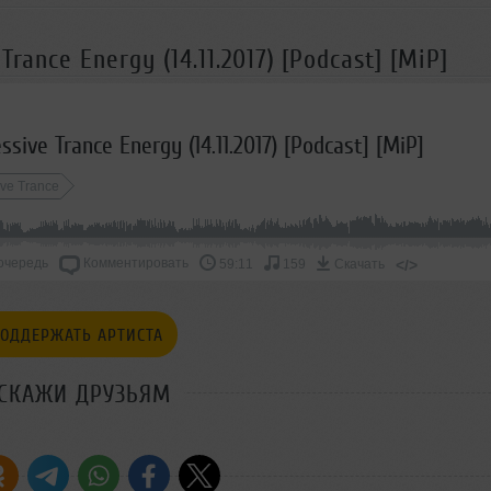
rance Energy (14.11.2017) [Podcast] [MiP]
sive Trance Energy (14.11.2017) [Podcast] [MiP]
ive Trance
очередь
Комментировать
</>
59:11
159
Скачать
ОДДЕРЖАТЬ АРТИСТА
СКАЖИ ДРУЗЬЯМ