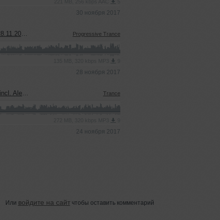
221 MB, 256 kbps AAC
5
30 ноября 2017
ast] [MiP]
Progressive Trance
135 MB, 320 kbps MP3
9
28 ноября 2017
Radioshow] [MiP]
Trance
272 MB, 320 kbps MP3
9
24 ноября 2017
войдите на сайт
Или
чтобы оставить комментарий