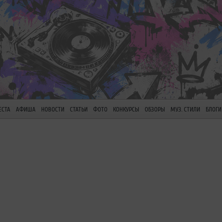
ЕСТА
АФИША
НОВОСТИ
СТАТЬИ
ФОТО
КОНКУРСЫ
ОБЗОРЫ
МУЗ. СТИЛИ
БЛОГИ