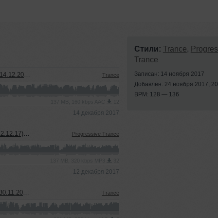
Стили:
Trance
,
Progres
Trance
Записан: 14 ноября 2017
oshow] [MiP]
Trance
Добавлен: 24 ноября 2017, 20
BPM: 128 — 136
137 MB, 160 kbps AAC
12
14 декабря 2017
cast] [MiP]
Progressive Trance
137 MB, 320 kbps MP3
32
12 декабря 2017
show] [MiP]
Trance