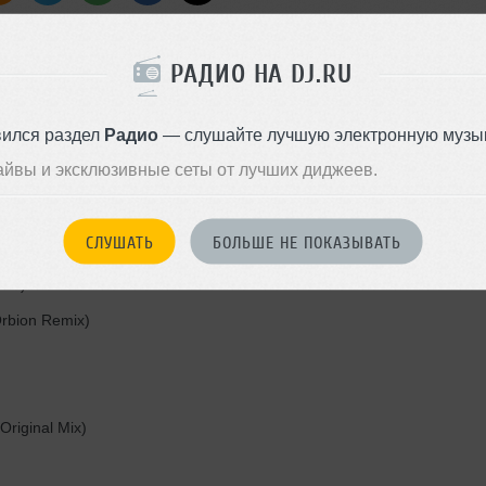
РАДИО НА DJ.RU
вился раздел
Радио
— слушайте лучшую электронную музык
айвы и эксклюзивные сеты от лучших диджеев.
СЛУШАТЬ
БОЛЬШЕ НЕ ПОКАЗЫВАТЬ
Mix)
Orbion Remix)
Original Mix)