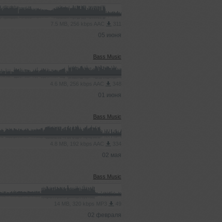
7.5 MB, 256 kbps AAC
311
05 июня
Bass Music
4.6 MB, 256 kbps AAC
348
01 июня
Bass Music
4.8 MB, 192 kbps AAC
334
02 мая
Bass Music
14 MB, 320 kbps MP3
49
02 февраля