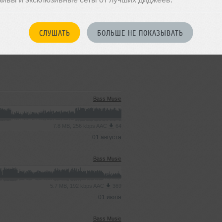
СЛУШАТЬ
БОЛЬШЕ НЕ ПОКАЗЫВАТЬ
Bass Music
7.8 MB, 256 kbps AAC
64
01 августа
Bass Music
5.7 MB, 192 kbps AAC
369
01 июля
Bass Music