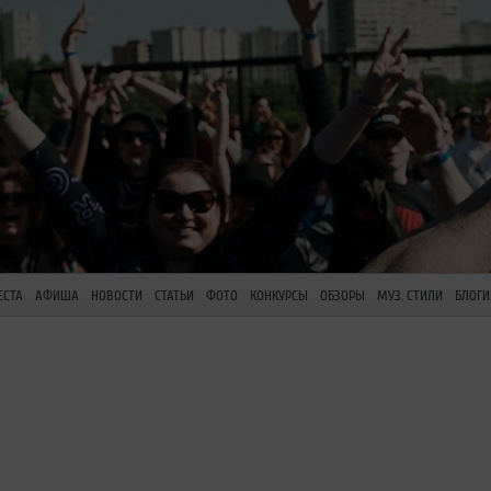
ЕСТА
АФИША
НОВОСТИ
СТАТЬИ
ФОТО
КОНКУРСЫ
ОБЗОРЫ
МУЗ. СТИЛИ
БЛОГИ