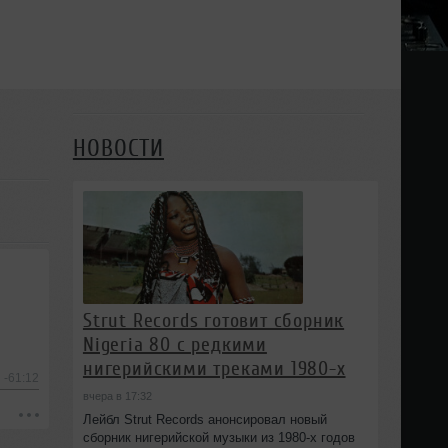
НОВОСТИ
Strut Records готовит сборник
Nigeria 80 с редкими
нигерийскими треками 1980-х
-61:12
вчера в 17:32
Лейбл Strut Records анонсировал новый
сборник нигерийской музыки из 1980-х годов