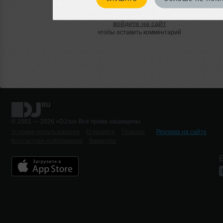
Или
войдите на сайт
чтобы оставить комментарий
© 2001 — 2026 «DJ.ru» Все права защищены.
Условия использования
О проекте
Помощь
Реклама на сайте
Контактная информация
Вакансии
Б