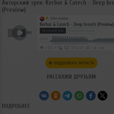
Авторский трек: Kerbut & Catech - Deep br
(Preview)
Efim Kerbut
Kerbut & Catech - Deep breath (Preview)
Авторский трек
Progressive House
00:00
</>
2
02:39
7
ПОДДЕРЖАТЬ АРТИСТА
РАССКАЖИ ДРУЗЬЯМ
ПОДРОБНЕЕ