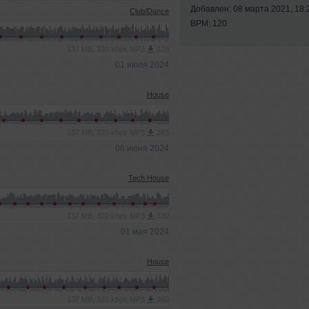
Добавлен: 08 марта 2021, 18:
Club/Dance
BPM: 120
137 MB, 320 kbps MP3
228
01 июля 2024
House
137 MB, 320 kbps MP3
263
06 июня 2024
Tech House
137 MB, 320 kbps MP3
330
01 мая 2024
House
137 MB, 320 kbps MP3
360