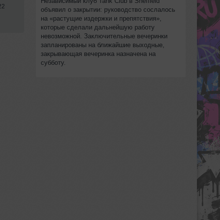
Независимый клуб Tank Club в Sheffield
22
объявил о закрытии: руководство сослалось
на «растущие издержки и препятствия»,
которые сделали дальнейшую работу
невозможной. Заключительные вечеринки
запланированы на ближайшие выходные,
закрывающая вечеринка назначена на
субботу.