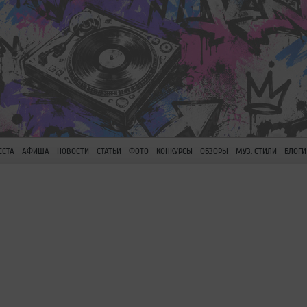
ЕСТА
АФИША
НОВОСТИ
СТАТЬИ
ФОТО
КОНКУРСЫ
ОБЗОРЫ
МУЗ. СТИЛИ
БЛОГИ