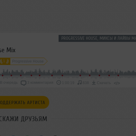
PROGRESSIVE HOUSE, МИКСЫ И ЛАЙВЫ МА
se Mix
1
Progressive House
В очередь
3 комментария
</>
1:00:19
838
Скачать
ОДДЕРЖАТЬ АРТИСТА
СКАЖИ ДРУЗЬЯМ