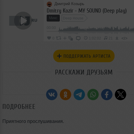
Дмитрий Козырь
Dmitry Kozir - MY SOUND (Deep play)
Микс
Deep House
00:00
</>
0
1:02:02
21
ПОДДЕРЖАТЬ АРТИСТА
РАССКАЖИ ДРУЗЬЯМ
ПОДРОБНЕЕ
Приятного прослушивания.