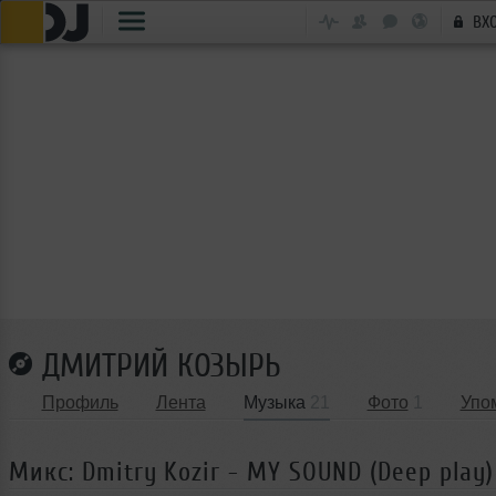
ВХ
ДМИТРИЙ КОЗЫРЬ
Профиль
Лента
Музыка
21
Фото
1
Упо
Микс: Dmitry Kozir - MY SOUND (Deep play)