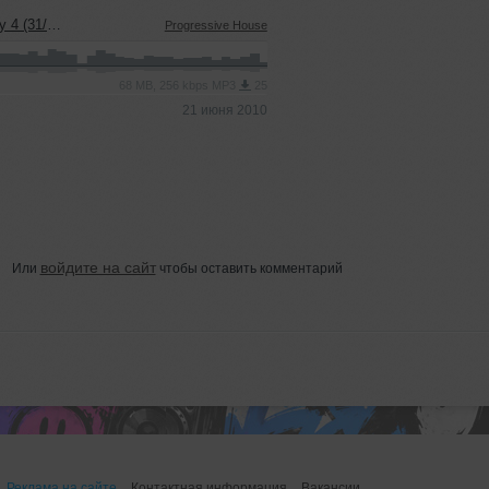
1/05/10)
Progressive House
68 MB, 256 kbps MP3
25
21 июня 2010
войдите на сайт
Или
чтобы оставить комментарий
Реклама на сайте
Контактная информация
Вакансии