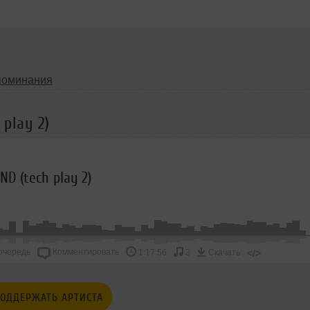
поминания
play 2)
ND (tech play 2)
очередь
Комментировать
</>
1:17:56
3
Скачать
ОДДЕРЖАТЬ АРТИСТА