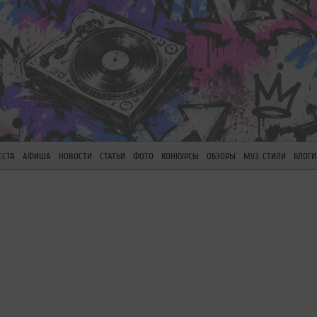
ЕСТА
АФИША
НОВОСТИ
СТАТЬИ
ФОТО
КОНКУРСЫ
ОБЗОРЫ
МУЗ. СТИЛИ
БЛОГИ