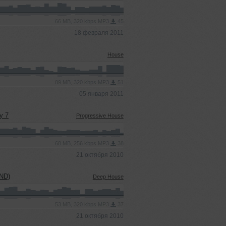
66 MB, 320 kbps MP3
45
18 февраля 2011
House
89 MB, 320 kbps MP3
51
05 января 2011
y 7
Progressive House
68 MB, 256 kbps MP3
38
21 октября 2010
UND)
Deep House
53 MB, 320 kbps MP3
37
21 октября 2010