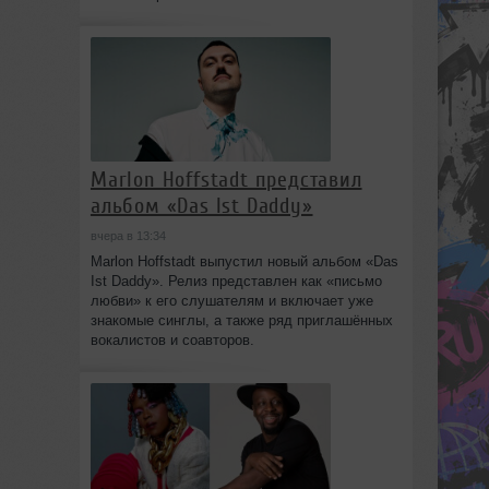
Marlon Hoffstadt представил
альбом «Das Ist Daddy»
вчера в 13:34
Marlon Hoffstadt выпустил новый альбом «Das
Ist Daddy». Релиз представлен как «письмо
любви» к его слушателям и включает уже
знакомые синглы, а также ряд приглашённых
вокалистов и соавторов.