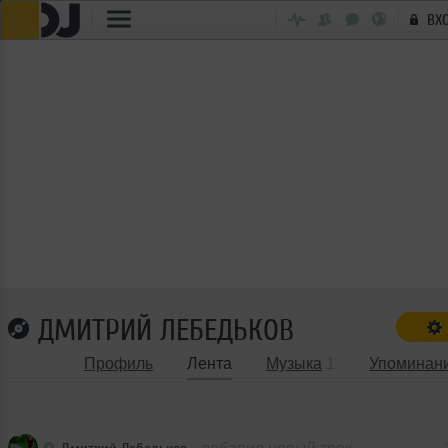
ВХ
ДМИТРИЙ ЛЕБЕДЬКОВ
Профиль
Лента
Музыка
1
Упоминан