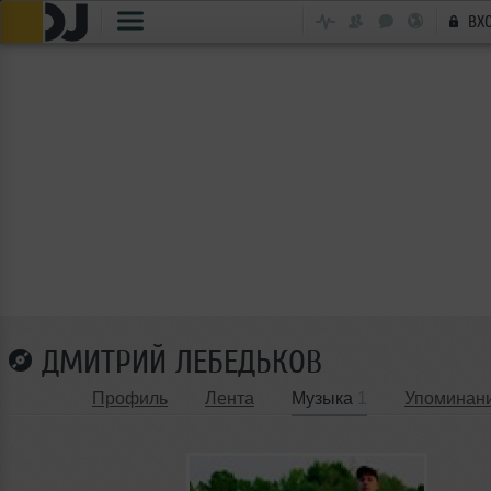
ВХ
ДМИТРИЙ ЛЕБЕДЬКОВ
Профиль
Лента
Музыка
1
Упоминан