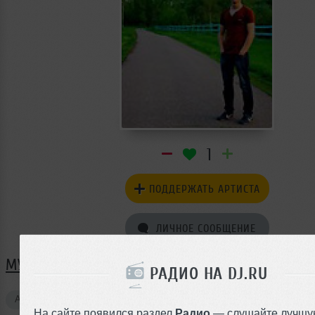
1
ПОДДЕРЖАТЬ АРТИСТА
ЛИЧНОЕ СООБЩЕНИЕ
МУЗЫКА ДМИТРИЙ ЛЕБЕДЬКОВ
РАДИО НА DJ.RU
Авторские треки
1
На сайте появился раздел
Радио
— слушайте лучшу