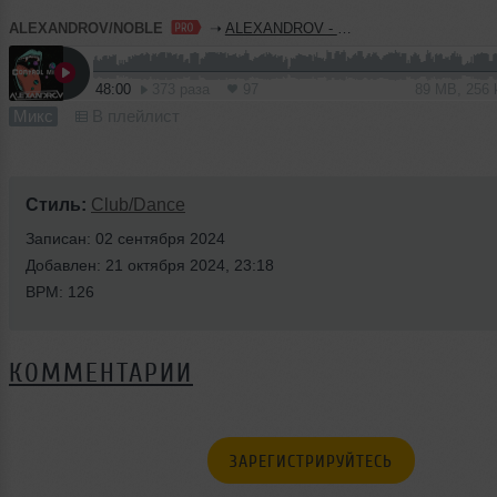
ALEXANDROV/NOBLE
➝
ALEXANDROV - CONTROL MIX Vol.28
48:00
373 раза
97
89 MB, 256
Микс
В плейлист
Стиль:
Club/Dance
Записан: 02 сентября 2024
Добавлен: 21 октября 2024, 23:18
BPM: 126
КОММЕНТАРИИ
ЗАРЕГИСТРИРУЙТЕСЬ