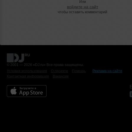
Или
войдите на сайт
чтобы оставить комментарий
© 2001 — 2026 «DJ.ru» Все права защищены.
Условия использования
О проекте
Помощь
Реклама на сайте
Контактная информация
Вакансии
Б