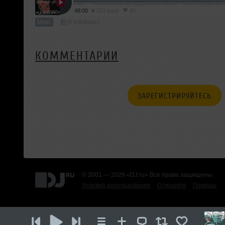
48:00
373 раза
97
Микс
В плейлист
КОММЕНТАРИИ
ЗАРЕГИСТРИРУЙТЕСЬ
© 2001 — 2026 «DJ.ru» Все права защищены.
Условия использования
О проекте
Помощь