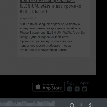
808 Festival Bangkok 2026:
ILLENIUM, W&W и два громких
B2B в Phase 1
вчера в 14:12
808 Festival Bangkok подтвердил первую
волну участников на два дня в октябре: в
Phase 1 заявлены ILLENIUM, W&W, Argy, Ben
Nicky и два ожидаемых B2B-сета.
Организаторы вернули фестиваль в
привычное место и обещают новые
объявления в ближайшее время.
Будь в курсе: