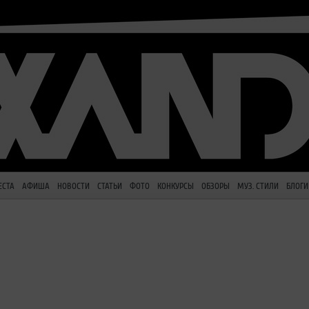
ЕСТА
АФИША
НОВОСТИ
СТАТЬИ
ФОТО
КОНКУРСЫ
ОБЗОРЫ
МУЗ. СТИЛИ
БЛОГИ