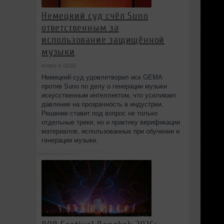
Немецкий суд счёл Suno
ответственным за
использование защищённой
музыки
вчера в 16:02
Немецкий суд удовлетворил иск GEMA
против Suno по делу о генерации музыки
искусственным интеллектом, что усиливает
давление на прозрачность в индустрии.
Решение ставит под вопрос не только
отдельные треки, но и практику верификации
материалов, использованных при обучении и
генерации музыки.