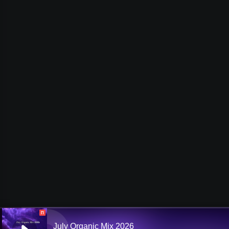
П
July Organic Mix 2026