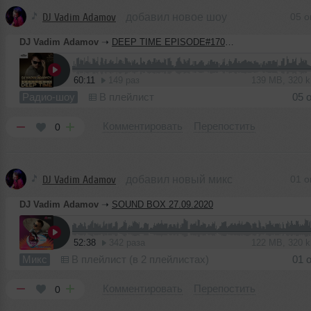
DJ Vadim Adamov
добавил новое шоу
05 о
DJ Vadim Adamov
➝
DEEP TIME EPISODE#170 [Record Deep] (01-10-2020)
60:11
149 раз
139 MB, 320 
Радио-шоу
В плейлист
05 
Комментировать
Перепостить
0
DJ Vadim Adamov
добавил новый микс
01 о
DJ Vadim Adamov
➝
SOUND BOX 27.09.2020
52:38
342 раза
122 MB, 320 
Микс
В плейлист (в 2 плейлистах)
01 
Комментировать
Перепостить
0