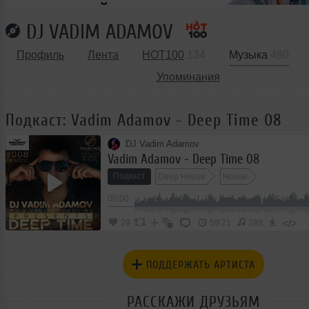
DJ VADIM ADAMOV
Профиль
Лента
HOT100
134
Музыка
480
Упоминания
Подкаст: Vadim Adamov - Deep Time 08
DJ Vadim Adamov
Vadim Adamov - Deep Time 08
Подкаст
Deep House
House
00:00
</>
29
58:21
288
ПОДДЕРЖАТЬ АРТИСТА
РАССКАЖИ ДРУЗЬЯМ