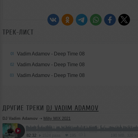
ТРЕК-ЛИСТ
Vadim Adamov - Deep Time 08
01
Vadim Adamov - Deep Time 08
02
Vadim Adamov - Deep Time 08
03
ДРУГИЕ ТРЕКИ
DJ VADIM ADAMOV
DJ Vadim Adamov
➝
Milty MIX 2021
1
82:32
1524 раза
195
190 MB, 320 