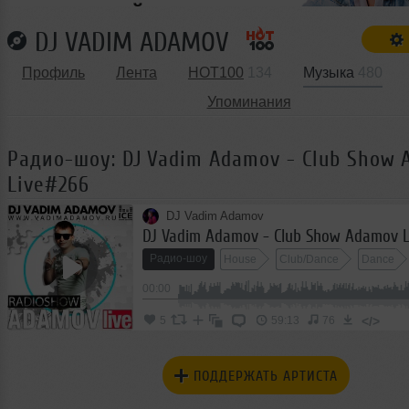
DJ VADIM ADAMOV
Профиль
Лента
HOT100
134
Музыка
480
Упоминания
Радио-шоу: DJ Vadim Adamov - Club Show
Live#266
DJ Vadim Adamov
DJ Vadim Adamov - Club Show Adamov 
Радио-шоу
House
Club/Dance
Dance
00:00
</>
5
59:13
76
ПОДДЕРЖАТЬ АРТИСТА