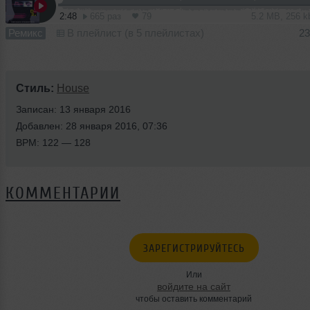
2:48
665 раз
79
5.2 MB, 256 
Ремикс
В плейлист (в 5 плейлистах)
23
Стиль:
House
Записан: 13 января 2016
Добавлен: 28 января 2016, 07:36
BPM: 122 — 128
КОММЕНТАРИИ
ЗАРЕГИСТРИРУЙТЕСЬ
Или
войдите на сайт
чтобы оставить комментарий