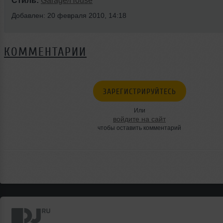
Стиль:
Garage/House
Добавлен: 20 февраля 2010, 14:18
КОММЕНТАРИИ
ЗАРЕГИСТРИРУЙТЕСЬ
Или
войдите на сайт
чтобы оставить комментарий