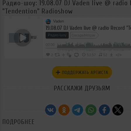
Радио-шоу: 19.08.07 DJ Vaden live @ radio
"Tendention" Radioshow
Vaden
Радио-шоу
Garage/House
00:00
</>
2
53:57
52
ПОДДЕРЖАТЬ АРТИСТА
РАССКАЖИ ДРУЗЬЯМ
ПОДРОБНЕЕ