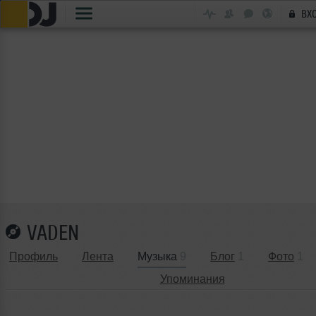
ВХ
VADEN
Профиль
Лента
Музыка
9
Блог
1
Фото
1
Упоминания