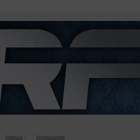
Афиша
3
Упоминания