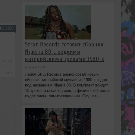
ОУ 2023
Strut Records готовит сборник
Nigeria 80 с редкими
нигерийскими треками 1980-х
-62:28
вчера в 17:32
Лейбл Strut Records анонсировал новый
сборник нигерийской музыки из 1980-х годов
под названием Nigeria 80. В комплект войдут
13 треков разных жанров, а физический релиз
будет очень лимитированным. Слушать.