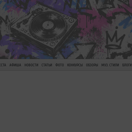
ЕСТА
АФИША
НОВОСТИ
СТАТЬИ
ФОТО
КОНКУРСЫ
ОБЗОРЫ
МУЗ. СТИЛИ
БЛОГИ