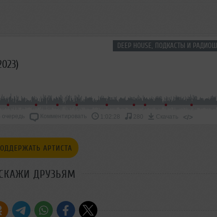
DEEP HOUSE, ПОДКАСТЫ И РАДИОШ
2023)
 очередь
Комментировать
</>
1:02:28
280
Скачать
ОДДЕРЖАТЬ АРТИСТА
СКАЖИ ДРУЗЬЯМ