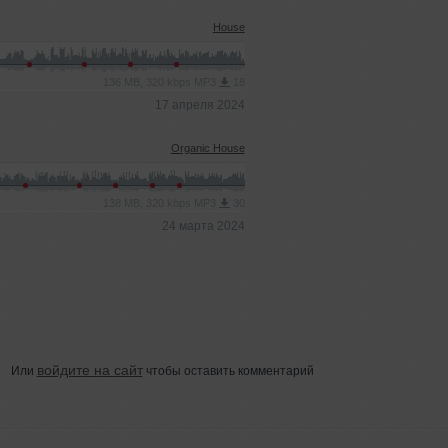
House
136 MB, 320 kbps MP3
18
17 апреля 2024
Organic House
138 MB, 320 kbps MP3
30
24 марта 2024
войдите на сайт
Или
чтобы оставить комментарий