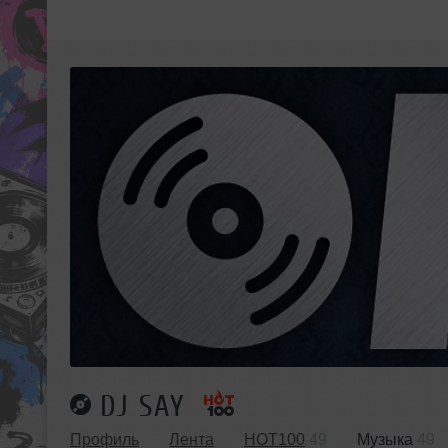
DJ SAY
Профиль
Лента
HOT100
49
Музыка
49