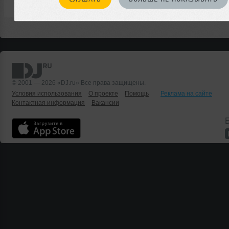
© 2001 — 2026 «DJ.ru» Все права защищены.
Условия использования
О проекте
Помощь
Реклама на сайте
Контактная информация
Вакансии
Б