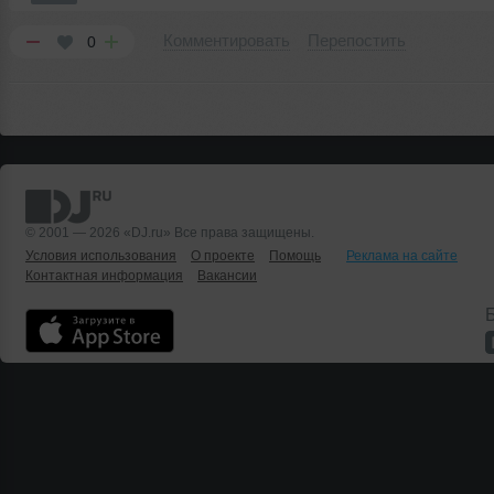
Комментировать
Перепостить
0
© 2001 — 2026 «DJ.ru» Все права защищены.
Условия использования
О проекте
Помощь
Реклама на сайте
Контактная информация
Вакансии
Б