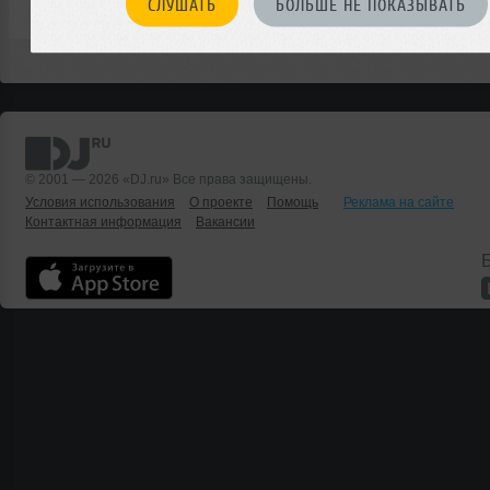
СЛУШАТЬ
БОЛЬШЕ НЕ ПОКАЗЫВАТЬ
© 2001 — 2026 «DJ.ru» Все права защищены.
Условия использования
О проекте
Помощь
Реклама на сайте
Контактная информация
Вакансии
Б