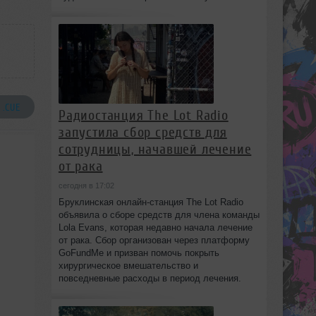
 .CUE
Радиостанция The Lot Radio
запустила сбор средств для
сотрудницы, начавшей лечение
от рака
сегодня в 17:02
Бруклинская онлайн-станция The Lot Radio
объявила о сборе средств для члена команды
Lola Evans, которая недавно начала лечение
от рака. Сбор организован через платформу
GoFundMe и призван помочь покрыть
хирургическое вмешательство и
повседневные расходы в период лечения.