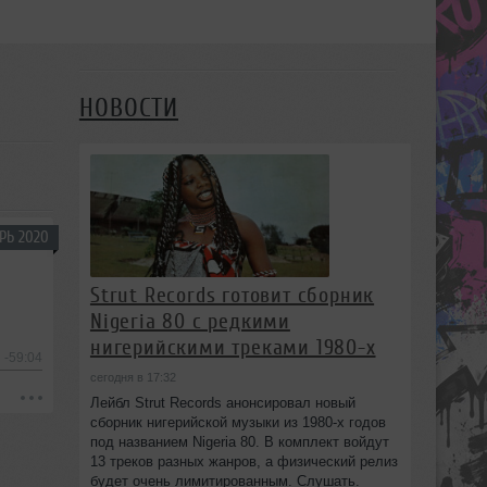
НОВОСТИ
РЬ 2020
Strut Records готовит сборник
Nigeria 80 с редкими
нигерийскими треками 1980-х
-59:04
сегодня в 17:32
Лейбл Strut Records анонсировал новый
сборник нигерийской музыки из 1980-х годов
под названием Nigeria 80. В комплект войдут
13 треков разных жанров, а физический релиз
будет очень лимитированным. Слушать.