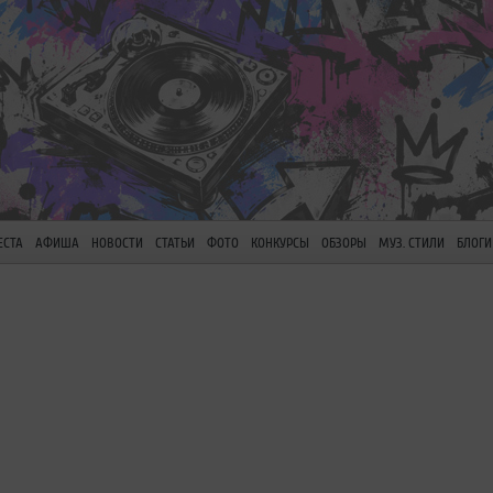
ЕСТА
АФИША
НОВОСТИ
СТАТЬИ
ФОТО
КОНКУРСЫ
ОБЗОРЫ
МУЗ. СТИЛИ
БЛОГИ