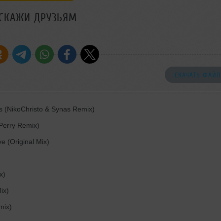
СКАЖИ ДРУЗЬЯМ
СКАЧАТЬ ФАЙЛ
 (NikoChristo & Synas Remix)
Perry Remix)
 (Original Mix)
x)
ix)
mix)