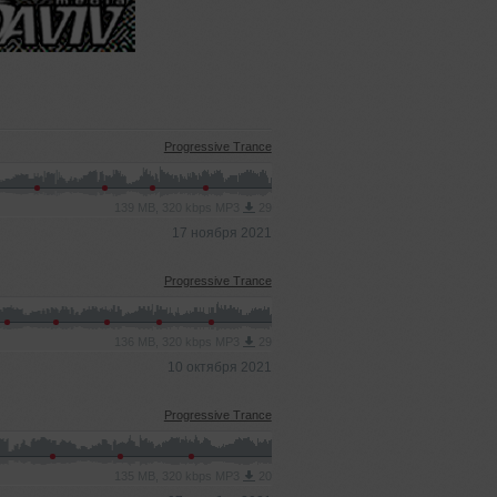
Progressive Trance
139 MB, 320 kbps MP3
29
17 ноября 2021
Progressive Trance
136 MB, 320 kbps MP3
29
10 октября 2021
Progressive Trance
135 MB, 320 kbps MP3
20