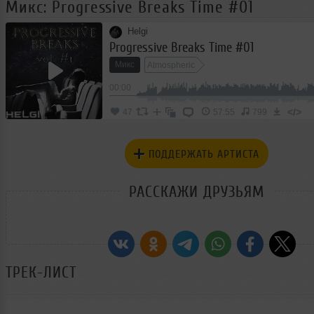
Микс: Progressive Breaks Time #01
Helgi
Progressive Breaks Time #01
Микс
Atmospheric
00:00
</>
47
57:55
799
ПОДДЕРЖАТЬ АРТИСТА
РАССКАЖИ ДРУЗЬЯМ
ТРЕК-ЛИСТ