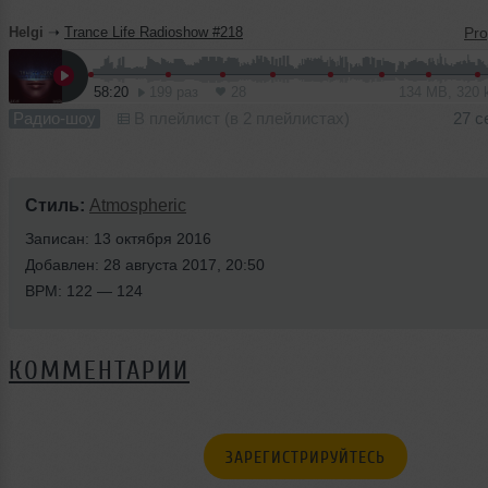
Helgi
➝
Trance Life Radioshow #218
58:20
199 раз
28
134 MB, 320
Радио-шоу
В плейлист (в 2 плейлистах)
27 с
Стиль:
Atmospheric
Записан: 13 октября 2016
Добавлен: 28 августа 2017, 20:50
BPM: 122 — 124
КОММЕНТАРИИ
ЗАРЕГИСТРИРУЙТЕСЬ