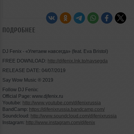
ПОДРОБНЕЕ
DJ Fenix - «Улетаем навсегда» (feat. Eva Bristol)
FREE DOWNLOAD:
http://djfenix.lnk.to/navsegda
RELEASE DATE: 04/07/2019
Say Wow Music ® 2019
Follow DJ Fenix:
Official Page: www.djfenix.ru
Youtube:
http://www.youtube.com/djfenixrussia
BandCamp:
https://djfenixrussia.bandcamp.com/
Soundcloud:
http://www.soundcloud.com/djfenixrussia
Instagram:
http://www.instagram.com/djfenix