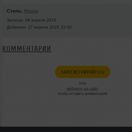
Стиль:
House
Записан: 04 апреля 2019
Добавлен: 17 апреля 2019, 22:50
КОММЕНТАРИИ
ЗАРЕГИСТРИРУЙТЕСЬ
Или
войдите на сайт
чтобы оставить комментарий