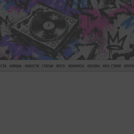
ЕСТА
АФИША
НОВОСТИ
СТАТЬИ
ФОТО
КОНКУРСЫ
ОБЗОРЫ
МУЗ. СТИЛИ
БЛОГИ