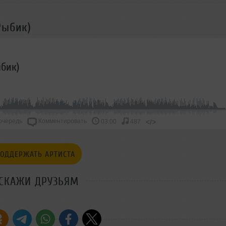
Рыбик)
ыбик)
очередь
Комментировать
</>
03:00
487
ОДДЕРЖАТЬ АРТИСТА
СКАЖИ ДРУЗЬЯМ