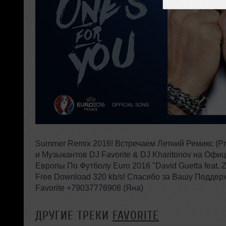
Summer Remix 2016! Встречаем Летний Ремикс (P
и Музыкантов DJ Favorite & DJ Kharitonov на Оф
Европы По Футболу Euro 2016 "David Guetta feat. Za
Free Download 320 kb/s! Спасибо за Вашу Поддерж
Favorite +79037776908 (Яна)
ДРУГИЕ ТРЕКИ
FAVORITE