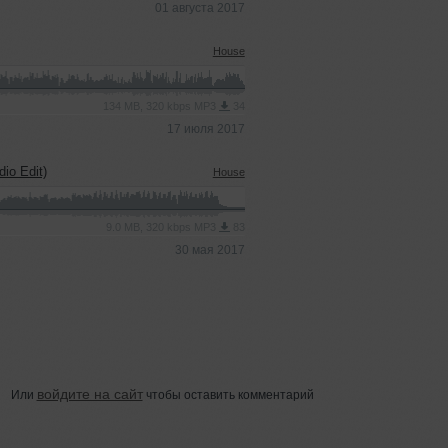
01 августа 2017
House
134 MB, 320 kbps MP3
34
17 июля 2017
io Edit)
House
9.0 MB, 320 kbps MP3
83
30 мая 2017
войдите на сайт
Или
чтобы оставить комментарий