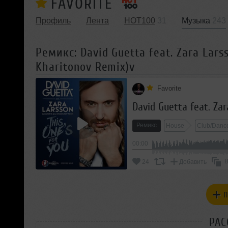
FAVORITE
Профиль
Лента
HOT100
31
Музыка
243
Ремикс: David Guetta feat. Zara Larss
Kharitonov Remix)v
Favorite
Ремикс
House
Club/Danc
00:00
В
24
Добавить
П
РАС