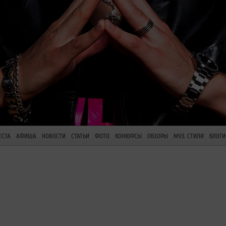
ЕСТА
АФИША
НОВОСТИ
СТАТЬИ
ФОТО
КОНКУРСЫ
ОБЗОРЫ
МУЗ. СТИЛИ
БЛОГИ