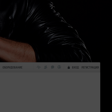
ОБОРУДОВАНИЕ
ВХОД
РЕГИСТРАЦИЯ