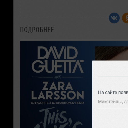
ПОДРОБНЕЕ
На сайте поя
Микстейпы, л