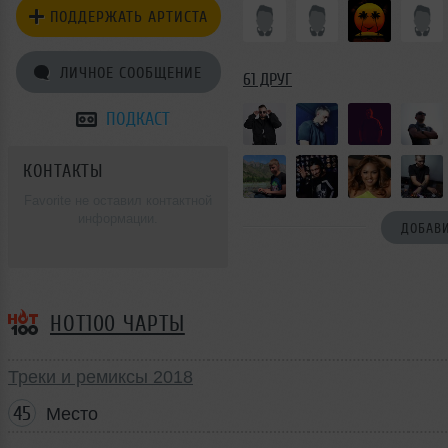
ПОДДЕРЖАТЬ АРТИСТА
ЛИЧНОЕ СООБЩЕНИЕ
61 ДРУГ
ПОДКАСТ
КОНТАКТЫ
Favorite не оставил контактной
информации.
ДОБАВИ
HOT100 ЧАРТЫ
Треки и ремиксы 2018
45
Место