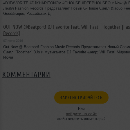
#DJFAVORITE #DJKHARITONOV #GHOUSE #DEEPHOUSEOut Now @ Be
Лейбл Fashion Records Представляет Новый G-House Сингл &laquo;Feel
Good&raquo; Российских Д
OUT NOW @Beatport! DJ Favorite feat. Will Fast - Together [Fa
Records]
07 июля 2016
Out Now @ Beatport! Fashion Music Records Представляет Новый Сов
Сингл "Together" DJs и Музыкантов DJ Favorite &amp; Will Fast! Миров
Июля
КОММЕНТАРИИ
ЗАРЕГИСТРИРУЙТЕСЬ
Или
войдите на сайт
чтобы оставить комментарий