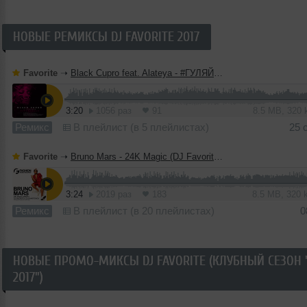
НОВЫЕ РЕМИКСЫ DJ FAVORITE 2017
Favorite
➝
Black Cupro feat. Alateya - #ГУЛЯЙВАСЯ (DJ Favorite & DJ Kharitonov Radio Edit)
3:20
1056 раз
91
8.5 MB, 320
Ремикс
В плейлист (в 5 плейлистах)
25 
Favorite
➝
Bruno Mars - 24K Magic (DJ Favorite & DJ Kharitonov Radio Edit)
3:24
2019 раз
183
8.5 MB, 320
Ремикс
В плейлист (в 20 плейлистах)
0
НОВЫЕ ПРОМО-МИКСЫ DJ FAVORITE (КЛУБНЫЙ СЕЗОН 
2017")