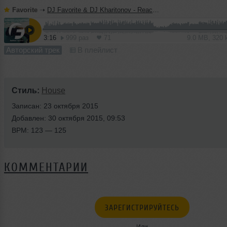
Favorite
➝
DJ Favorite & DJ Kharitonov - Reach The Sky (Radio Edit)
3:16
999 раз
71
9.0 MB, 320
Авторский трек
В плейлист
Стиль:
House
Записан: 23 октября 2015
Добавлен: 30 октября 2015, 09:53
BPM: 123 — 125
КОММЕНТАРИИ
ЗАРЕГИСТРИРУЙТЕСЬ
Или