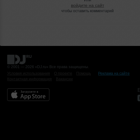
войдите на сайт
чтобы оставить комментарий
© 2001 — 2026 «DJ.ru» Все права защищены.
Условия использования
О проекте
Помощь
Реклама на сайте
Контактная информация
Вакансии
Б