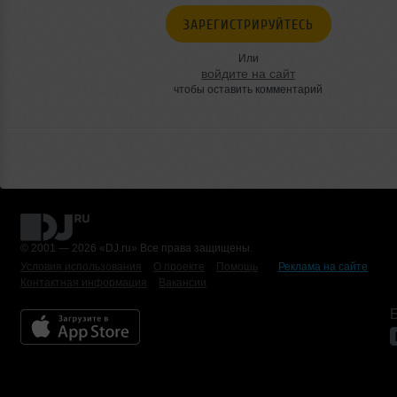
ЗАРЕГИСТРИРУЙТЕСЬ
Или
войдите на сайт
чтобы оставить комментарий
© 2001 — 2026 «DJ.ru» Все права защищены.
Условия использования
О проекте
Помощь
Реклама на сайте
Контактная информация
Вакансии
Б