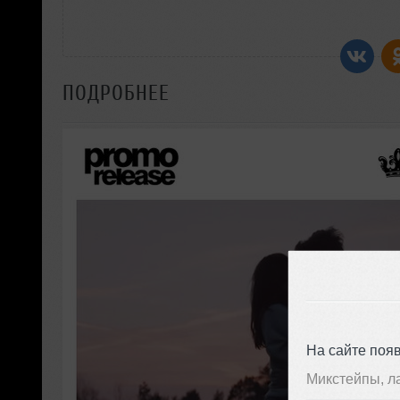
ПОДРОБНЕЕ
На сайте поя
Микстейпы, л