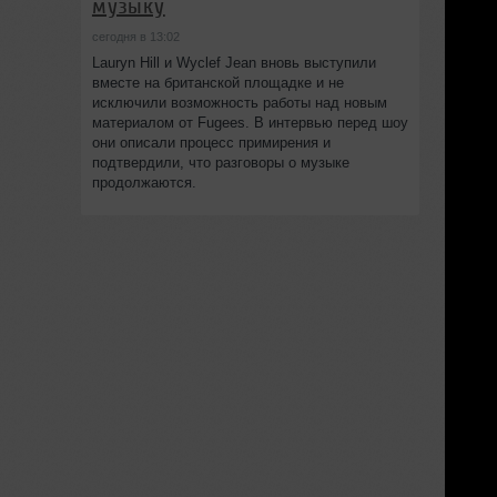
музыку
сегодня в 13:02
Lauryn Hill и Wyclef Jean вновь выступили
вместе на британской площадке и не
исключили возможность работы над новым
материалом от Fugees. В интервью перед шоу
они описали процесс примирения и
подтвердили, что разговоры о музыке
продолжаются.