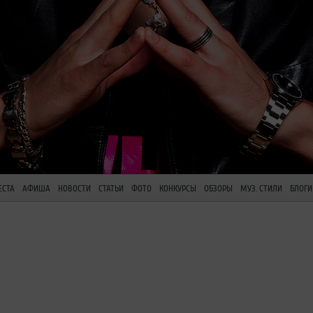
ЕСТА
АФИША
НОВОСТИ
СТАТЬИ
ФОТО
КОНКУРСЫ
ОБЗОРЫ
МУЗ. СТИЛИ
БЛОГИ