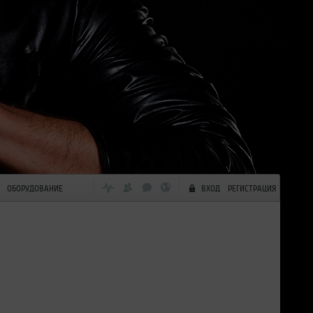
ОБОРУДОВАНИЕ
ВХОД
РЕГИСТРАЦИЯ