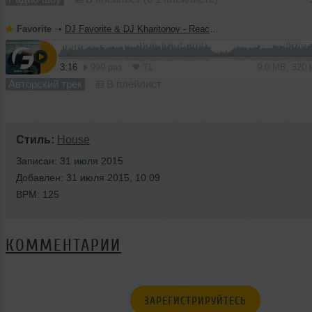
Favorite
➝
DJ Favorite & DJ Kharitonov - Reach The Sky (Radio Edit)
3:16
999 раз
71
9.0 MB, 320
Авторский трек
В плейлист
Стиль:
House
Записан: 31 июля 2015
Добавлен: 31 июля 2015, 10:09
BPM: 125
КОММЕНТАРИИ
ЗАРЕГИСТРИРУЙТЕСЬ