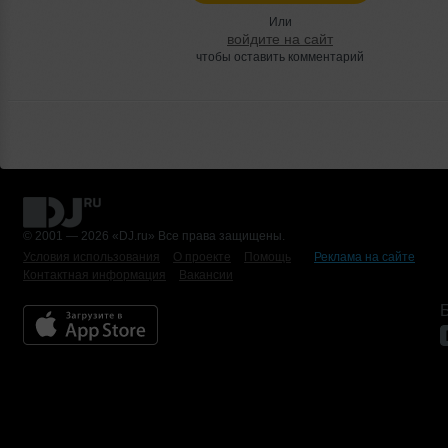
Или
войдите на сайт
чтобы оставить комментарий
© 2001 — 2026 «DJ.ru» Все права защищены.
Условия использования
О проекте
Помощь
Реклама на сайте
Контактная информация
Вакансии
Б