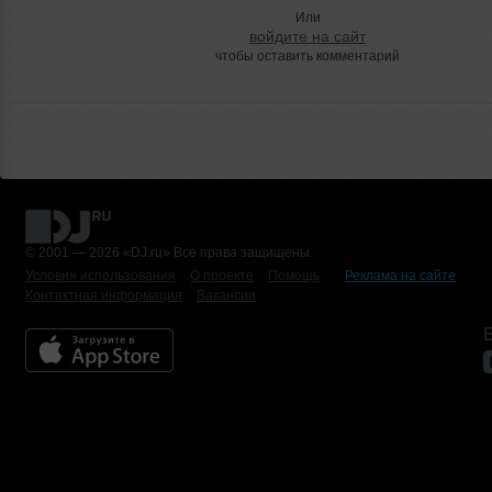
Или
войдите на сайт
чтобы оставить комментарий
© 2001 — 2026 «DJ.ru» Все права защищены.
Условия использования
О проекте
Помощь
Реклама на сайте
Контактная информация
Вакансии
Б