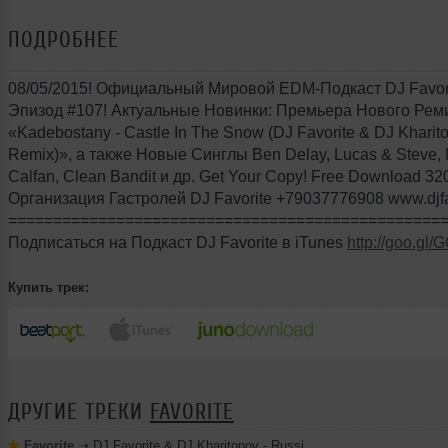
ПОДРОБНЕЕ
08/05/2015! Официальный Мировой EDM-Подкаст DJ Favor
Эпизод #107! Актуальные Новинки: Премьера Нового Рем
«Kadebostany - Castle In The Snow (DJ Favorite & DJ Kharit
Remix)», а также Новые Синглы Ben Delay, Lucas & Steve, 
Calfan, Clean Bandit и др. Get Your Copy! Free Download 320
Организация Гастролей DJ Favorite +79037776908 www.djfav
================================================
Подписаться на Подкаст DJ Favorite в iTunes
http://goo.gl/
Купить трек:
ДРУГИЕ ТРЕКИ
FAVORITE
Favorite
➝
DJ Favorite & DJ Kharitonov - Russia, Here We Go! (Radio Edit)