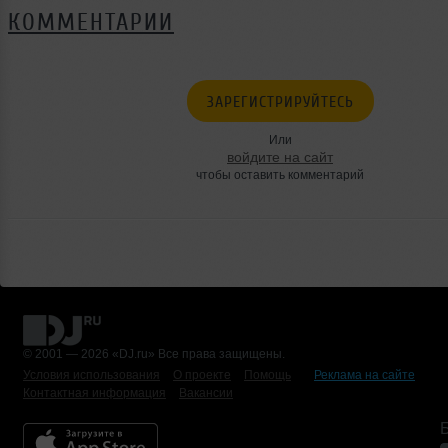
КОММЕНТАРИИ
ЗАРЕГИСТРИРУЙТЕСЬ
Или
войдите на сайт
чтобы оставить комментарий
© 2001 — 2026 «DJ.ru» Все права защищены.
Условия использования
О проекте
Помощь
Реклама на сайте
Контактная информация
Вакансии
Б