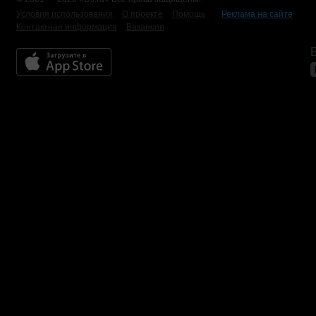
Условия использования
О проекте
Помощь
Реклама на сайте
Контактная информация
Вакансии
Б