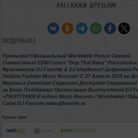
РАССКАЖИ ДРУЗЬЯМ
ПОДРОБНЕЕ
Премьера! Официальный Worldwide Релиз! Свежий
Совместный EDM Сингл "Dop That Bass" Российских
Музыкантов DJ Favorite & DJ kharitonov! Цифровой Р
Лейбле Fashion Music Records! С 27 Апреля 2015 во В
Мировых Download-Сервисах! Доступно Скачивание!
за Вашу Поддержку! Организация Выступлений DJ Fa
+79037776908 (Fashion Music Records / Worldwide) / 
Сайт DJ Favorite www.djfavorite.ru
Купить трек: