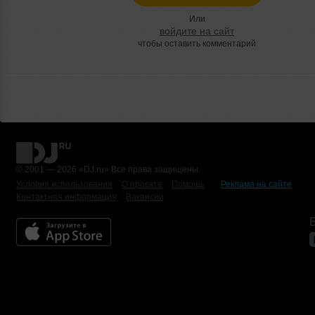
Или
войдите на сайт
чтобы оставить комментарий
© 2001 — 2026 «DJ.ru» Все права защищены.
Условия использования
О проекте
Помощь
Реклама на сайте
Контактная информация
Вакансии
Б