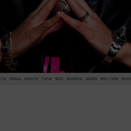
ЕСТА
АФИША
НОВОСТИ
СТАТЬИ
ФОТО
КОНКУРСЫ
ОБЗОРЫ
МУЗ. СТИЛИ
БЛОГИ