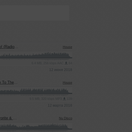
dio Edit)
House
6.4 MB, 256 kbps AAC
64
12 июня 2018
Radio Edit)
House
9.5 MB, 320 kbps MP3
139
12 марта 2018
Radio Edit)
Nu Disco