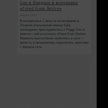
Gou в Лондоне и исполнила
«Freed From Desire»
вчера в 12:41
В воскресенье 2 августа на вечеринке в
Лондоне итальянская певица Gala
неожиданно присоединилась к Peggy Gou и
вместе с ней исполнила «Freed From Desire».
Моменты выступления появились в сети —
артисты и организаторы поделились записями
с финала сета.