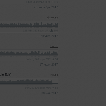
8.5 MB, 320 kbps MP3
110
25 сентября 2017
G-House
128 MB, 320 kbps MP3
504
01 августа 2017
House
134 MB, 320 kbps MP3
34
17 июля 2017
io Edit)
House
9.0 MB, 320 kbps MP3
83
30 мая 2017