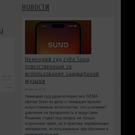
НОВОСТИ
s)
Немецкий суд счёл Suno
ответственным за
использование защищённой
-66:39
музыки
вчера в 16:02
Немецкий суд удовлетворил иск GEMA
против Suno по делу о генерации музыки
искусственным интеллектом, что усиливает
давление на прозрачность в индустрии.
Решение ставит под вопрос не только
отдельные треки, но и практику верификации
материалов, использованных при обучении и
генерации музыки.