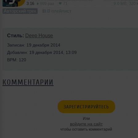
3:16
999 раз
71
9.0 MB, 320
Авторский трек
В плейлист
Стиль:
Deep House
Записан: 19 декабря 2014
Добавлен: 19 декабря 2014, 13:09
BPM: 120
КОММЕНТАРИИ
ЗАРЕГИСТРИРУЙТЕСЬ
Или
войдите на сайт
чтобы оставить комментарий