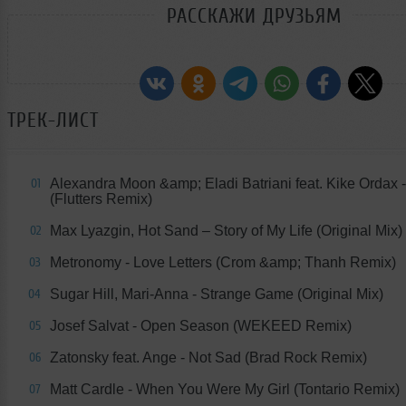
РАССКАЖИ ДРУЗЬЯМ
ТРЕК-ЛИСТ
Alexandra Moon &amp; Eladi Batriani feat. Kike Ordax 
01
(Flutters Remix)
Max Lyazgin, Hot Sand – Story of My Life (Original Mix)
02
Metronomy - Love Letters (Crom &amp; Thanh Remix)
03
Sugar Hill, Mari-Anna - Strange Game (Original Mix)
04
Josef Salvat - Open Season (WEKEED Remix)
05
Zatonsky feat. Ange - Not Sad (Brad Rock Remix)
06
Matt Cardle - When You Were My Girl (Tontario Remix)
07