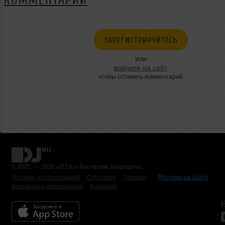
КОММЕНТАРИИ
ЗАРЕГИСТРИРУЙТЕСЬ
Или
войдите на сайт
чтобы оставить комментарий
© 2001 — 2026 «DJ.ru» Все права защищены.
Условия использования
О проекте
Помощь
Реклама на сайте
Контактная информация
Вакансии
Б