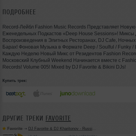
ПОДРОБНЕЕ
Record-Лейбл Fashion Music Records Представляет Нову
Еженедельных Подкастов «Deep House Sessions»! Миксы
Воспроизведения в Элитных Ресторанах, DJ Cafe, Ночных
Барах! Фоновая Музыка в Формате Deep / Soulful / Funky / 
Каждую Неделю Новый Микс от Резидентов Fashion Recor
Московский Клубный Weekend Начинается вместе с Fashio
Records! Volume 005! Mixed by DJ Favorite & Bikini DJs!
Купить трек:
ДРУГИЕ ТРЕКИ
FAVORITE
Favorite
➝
DJ Favorite & DJ Kharitonov - Russia, Here We Go! (Radio Edit)