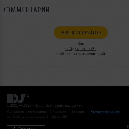
КОММЕНТАРИИ
ЗАРЕГИСТРИРУЙТЕСЬ
Или
войдите на сайт
чтобы оставить комментарий
© 2001 — 2026 «DJ.ru» Все права защищены.
Условия использования
О проекте
Помощь
Реклама на сайте
Контактная информация
Вакансии
Б