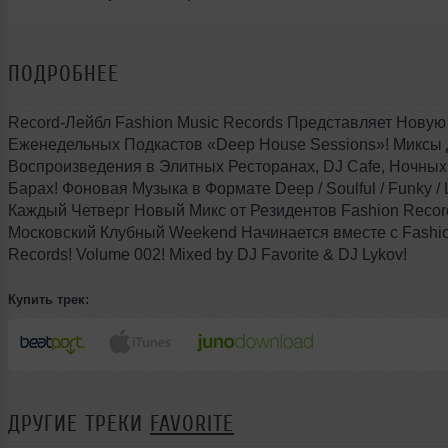
ПОДРОБНЕЕ
Record-Лейбл Fashion Music Records Представляет Нову
Еженедельных Подкастов «Deep House Sessions»! Миксы
Воcпроизведения в Элитных Ресторанах, DJ Cafe, Ночных
Барах! Фоновая Музыка в Формате Deep / Soulful / Funky / 
Каждый Четверг Новый Микс от Резидентов Fashion Recor
Московский Клубный Weekend Начинается вместе с Fashio
Records! Volume 002! Mixed by DJ Favorite & DJ Lykov!
Купить трек:
ДРУГИЕ ТРЕКИ
FAVORITE