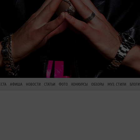
ЕСТА
АФИША
НОВОСТИ
СТАТЬИ
ФОТО
КОНКУРСЫ
ОБЗОРЫ
МУЗ. СТИЛИ
БЛОГИ