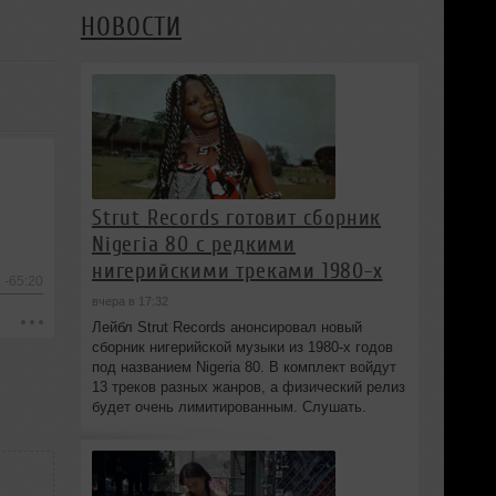
НОВОСТИ
Strut Records готовит сборник
Nigeria 80 с редкими
нигерийскими треками 1980-х
-65:20
вчера в 17:32
Лейбл Strut Records анонсировал новый
сборник нигерийской музыки из 1980-х годов
под названием Nigeria 80. В комплект войдут
13 треков разных жанров, а физический релиз
будет очень лимитированным. Слушать.