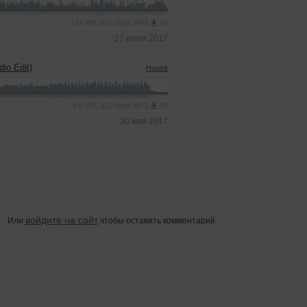
134 MB, 320 kbps MP3
34
17 июля 2017
io Edit)
House
9.0 MB, 320 kbps MP3
83
30 мая 2017
войдите на сайт
Или
чтобы оставить комментарий