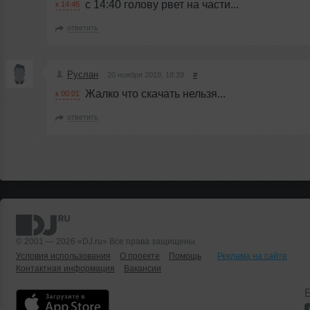
с 14:40 голову рвет на части...
к 14:45
ответить
Руслан
20 ноября 2019, 18:39
#
Жалко что скачать нельзя...
к 00:01
ответить
© 2001 — 2026 «DJ.ru» Все права защищены.
Условия использования
О проекте
Помощь
Реклама на сайте
Контактная информация
Вакансии
Б