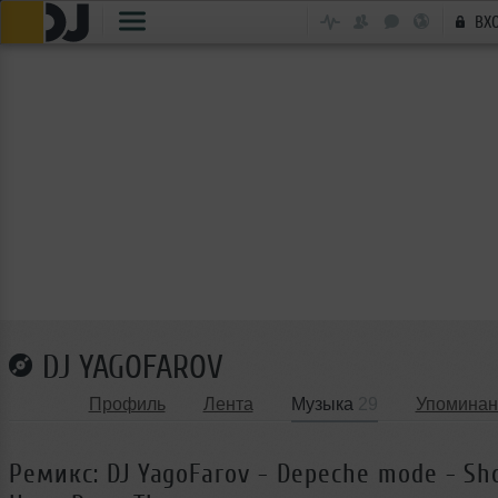
ВХ
DJ YAGOFAROV
Профиль
Лента
Музыка
29
Упоминан
Ремикс: DJ YagoFarov - Depeche mode - Sho