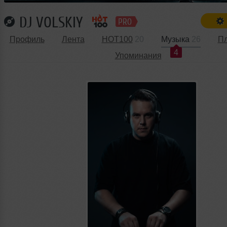
DJ VOLSKIY
Профиль
Лента
HOT100
20
Музыка
26
П
4
Упоминания