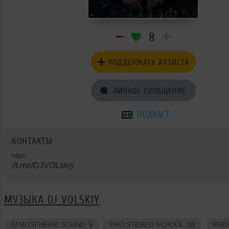
8
ПОДДЕРЖАТЬ АРТИСТА
ЛИЧНОЕ СООБЩЕНИЕ
ПОДКАСТ
КОНТАКТЫ
https:
//t.me/DJVOLskiy
МУЗЫКА DJ VOLSKIY
ATMOSPHERIC SOUND
5
PRO STEREO SCHOOL
10
BRE