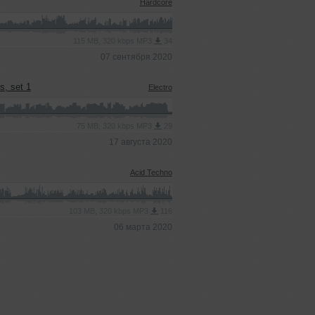
Hardcore
115 MB, 320 kbps MP3
34
07 сентября 2020
s, set 1
Electro
75 MB, 320 kbps MP3
29
17 августа 2020
Acid Techno
103 MB, 320 kbps MP3
116
06 марта 2020