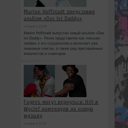
Marlon Hoffstadt представил
альбом «Das Ist Daddy»
сегодня в 13:34
Marlon Hoffstadt выпустил новый альбом «Das
Ist Daddy». Релиз представлен как «письмо
любви» к его слушателям и включает уже
знакомые синглы, а также ряд приглашённых
вокалистов и соавторов.
Fugees могут вернуться: Hill и
Wyclef намекнули на новую
музыку
сегодня в 13:02