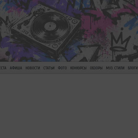
ЕСТА
АФИША
НОВОСТИ
СТАТЬИ
ФОТО
КОНКУРСЫ
ОБЗОРЫ
МУЗ. СТИЛИ
БЛОГИ